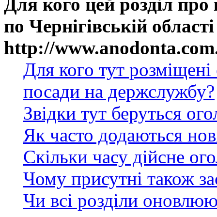
Для кого цей розділ про
по Чернігівській області
http://www.anodonta.com
Для кого тут розміщені
посади на держслужбу?
Звідки тут беруться ог
Як часто додаються нов
Скільки часу дійсне ог
Чому присутні також за
Чи всі розділи оновлюю