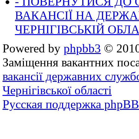
- ПОВЕРНУТИСЯ ДО
ВАКАНСІЇ НА ДЕРЖ
ЧЕРНІГІВСЬКІЙ ОБЛА
Powered by
phpbb3
© 2010
Заміщення вакантних поса
вакансії державних служб
Чернігівської області
Русская поддержка phpBB