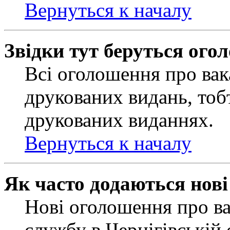
Вернуться к началу
Звідки тут беруться ого
Всі оголошення про вак
друкованих видань, тобт
друкованих виданнях.
Вернуться к началу
Як часто додаються нов
Нові оголошення про ва
службу в Чернігівській 