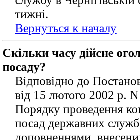
тижні.
Вернуться к началу
Скільки часу дійсне ог
посаду?
Відповідно до Постанов
від 15 лютого 2002 р. 
Порядку проведення ко
посад державних службо
доповненнями, внесени