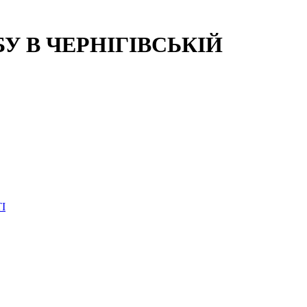
 В ЧЕРНІГІВСЬКІЙ
І