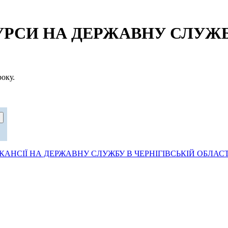
СИ НА ДЕРЖАВНУ СЛУЖБУ
оку.
АНСІЇ НА ДЕРЖАВНУ СЛУЖБУ В ЧЕРНІГІВСЬКІЙ ОБЛАСТ