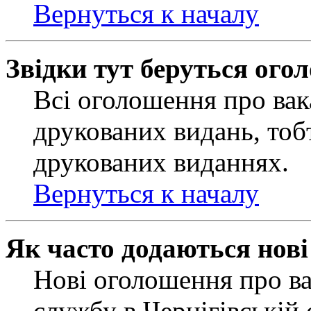
Вернуться к началу
Звідки тут беруться ого
Всі оголошення про вак
друкованих видань, тобт
друкованих виданнях.
Вернуться к началу
Як часто додаються нов
Нові оголошення про ва
службу в Чернігівській 