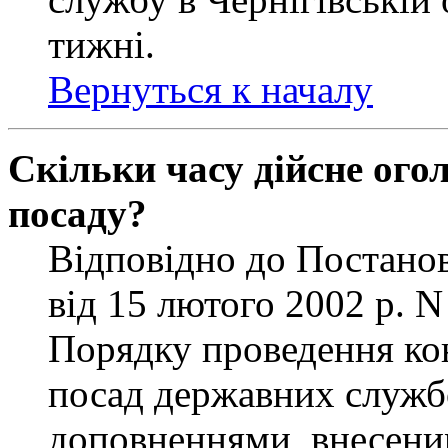
тижні.
Вернуться к началу
Скільки часу дійсне ог
посаду?
Відповідно до Постанов
від 15 лютого 2002 р. 
Порядку проведення ко
посад державних службо
доповненнями, внесени