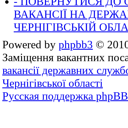
- ПОВЕРНУТИСЯ ДО
ВАКАНСІЇ НА ДЕРЖ
ЧЕРНІГІВСЬКІЙ ОБЛА
Powered by
phpbb3
© 2010
Заміщення вакантних поса
вакансії державних служб
Чернігівської області
Русская поддержка phpBB