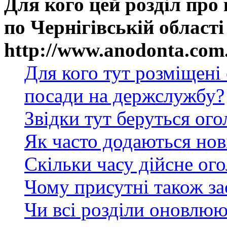
Для кого цей розділ про
по Чернігівській області
http://www.anodonta.com
Для кого тут розміщені
посади на держслужбу?
Звідки тут беруться ог
Як часто додаються нов
Скільки часу дійсне ог
Чому присутні також за
Чи всі розділи оновлюю