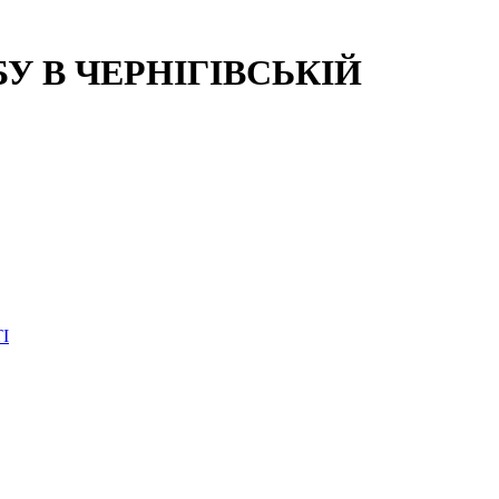
 В ЧЕРНІГІВСЬКІЙ
І