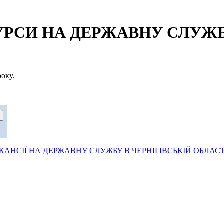
СИ НА ДЕРЖАВНУ СЛУЖБУ
оку.
АНСІЇ НА ДЕРЖАВНУ СЛУЖБУ В ЧЕРНІГІВСЬКІЙ ОБЛАСТ