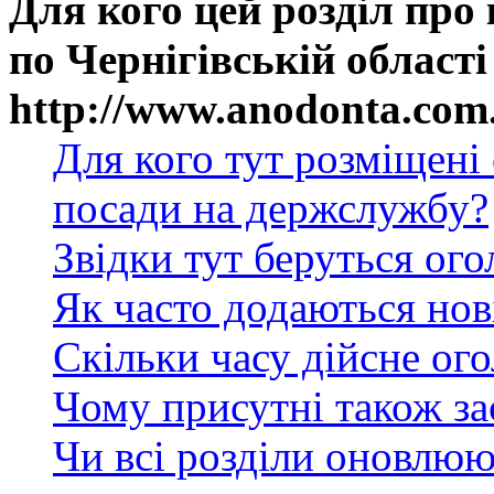
Для кого цей розділ про
по Чернігівській області
http://www.anodonta.com
Для кого тут розміщені
посади на держслужбу?
Звідки тут беруться ог
Як часто додаються нов
Скільки часу дійсне ог
Чому присутні також за
Чи всі розділи оновлюю