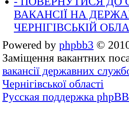
- ПОВЕРНУТИСЯ ДО
ВАКАНСІЇ НА ДЕРЖ
ЧЕРНІГІВСЬКІЙ ОБЛА
Powered by
phpbb3
© 2010
Заміщення вакантних поса
вакансії державних служб
Чернігівської області
Русская поддержка phpBB