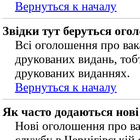
Вернуться к началу
Звідки тут беруться ого
Всі оголошення про вак
друкованих видань, тобт
друкованих виданнях.
Вернуться к началу
Як часто додаються нов
Нові оголошення про ва
службу в Чернігівській 