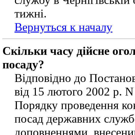
тижні.
Вернуться к началу
Скільки часу дійсне ог
посаду?
Відповідно до Постанов
від 15 лютого 2002 р. 
Порядку проведення ко
посад державних службо
доповненнями, внесени