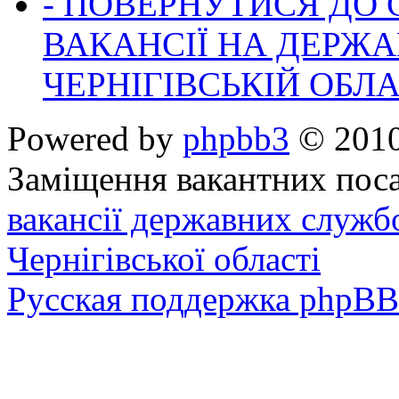
- ПОВЕРНУТИСЯ ДО
ВАКАНСІЇ НА ДЕРЖ
ЧЕРНІГІВСЬКІЙ ОБЛА
Powered by
phpbb3
© 2010
Заміщення вакантних поса
вакансії державних служб
Чернігівської області
Русская поддержка phpBB