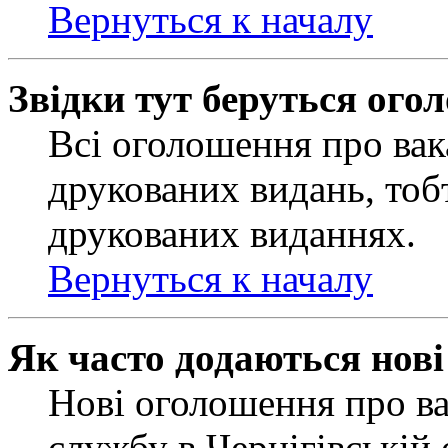
Вернуться к началу
Звідки тут беруться ого
Всі оголошення про вак
друкованих видань, тобт
друкованих виданнях.
Вернуться к началу
Як часто додаються нов
Нові оголошення про ва
службу в Чернігівській 