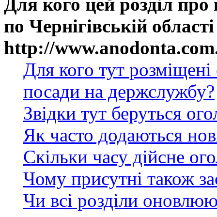
Для кого цей розділ про
по Чернігівській області
http://www.anodonta.com
Для кого тут розміщені
посади на держслужбу?
Звідки тут беруться ог
Як часто додаються нов
Скільки часу дійсне ог
Чому присутні також за
Чи всі розділи оновлюю