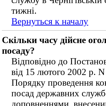
тижні.
Вернуться к началу
Скільки часу дійсне ог
посаду?
Відповідно до Постанов
від 15 лютого 2002 р. 
Порядку проведення ко
посад державних службо
доповненнями, внесени