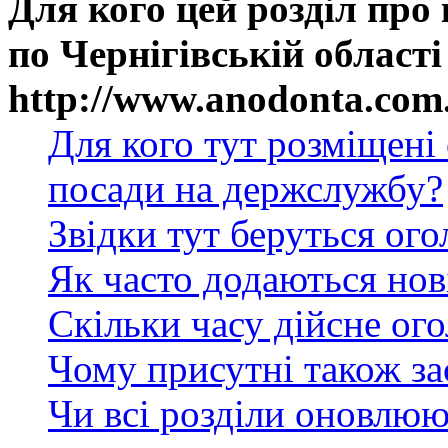
Для кого цей розділ про
по Чернігівській області
http://www.anodonta.com
Для кого тут розміщені
посади на держслужбу?
Звідки тут беруться ог
Як часто додаються нов
Скільки часу дійсне ог
Чому присутні також за
Чи всі розділи оновлюю