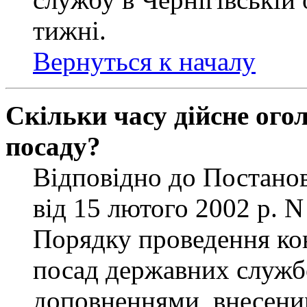
тижні.
Вернуться к началу
Скільки часу дійсне ог
посаду?
Відповідно до Постанов
від 15 лютого 2002 р. 
Порядку проведення ко
посад державних службо
доповненнями, внесени