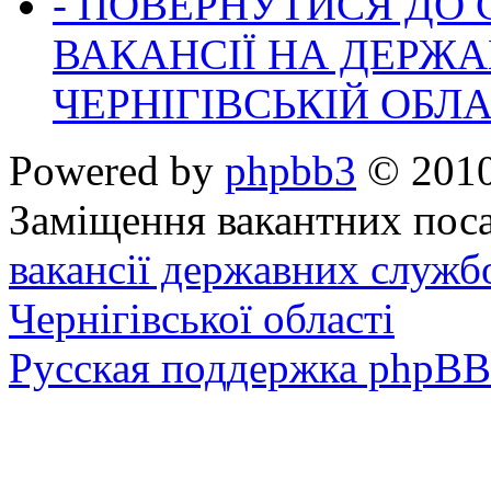
- ПОВЕРНУТИСЯ ДО
ВАКАНСІЇ НА ДЕРЖ
ЧЕРНІГІВСЬКІЙ ОБЛА
Powered by
phpbb3
© 2010
Заміщення вакантних поса
вакансії державних служб
Чернігівської області
Русская поддержка phpBB