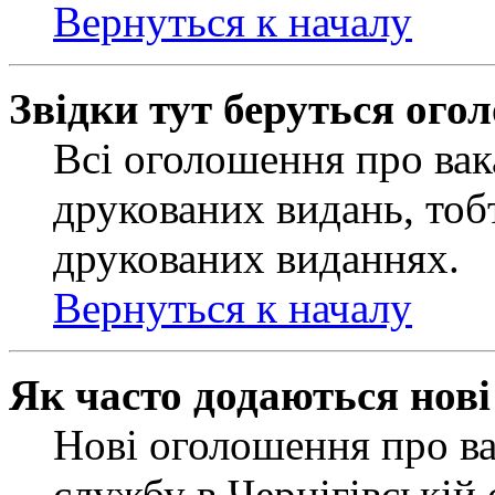
Вернуться к началу
Звідки тут беруться ого
Всі оголошення про вак
друкованих видань, тобт
друкованих виданнях.
Вернуться к началу
Як часто додаються нов
Нові оголошення про ва
службу в Чернігівській 