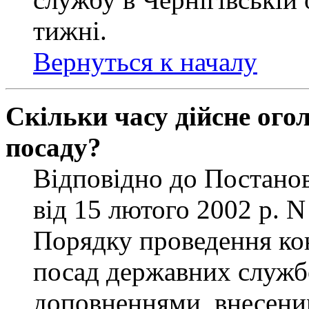
тижні.
Вернуться к началу
Скільки часу дійсне ог
посаду?
Відповідно до Постанов
від 15 лютого 2002 р. 
Порядку проведення ко
посад державних службо
доповненнями, внесени