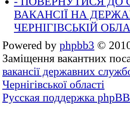
- ПОВЕРНУТИСЯ ДО
ВАКАНСІЇ НА ДЕРЖ
ЧЕРНІГІВСЬКІЙ ОБЛА
Powered by
phpbb3
© 2010
Заміщення вакантних поса
вакансії державних служб
Чернігівської області
Русская поддержка phpBB