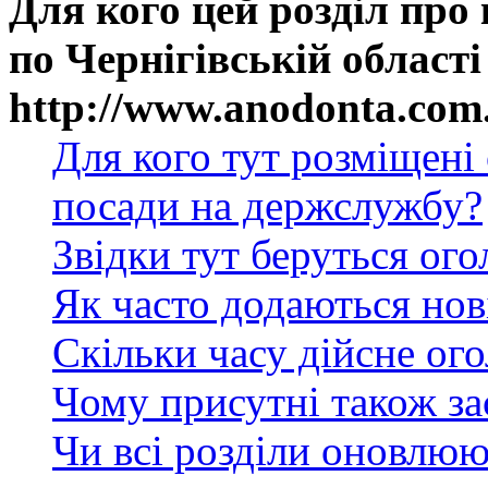
Для кого цей розділ про
по Чернігівській області
http://www.anodonta.com
Для кого тут розміщені
посади на держслужбу?
Звідки тут беруться ог
Як часто додаються нов
Скільки часу дійсне ог
Чому присутні також за
Чи всі розділи оновлюю