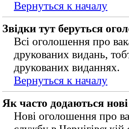
Вернуться к началу
Звідки тут беруться ого
Всі оголошення про вак
друкованих видань, тобт
друкованих виданнях.
Вернуться к началу
Як часто додаються нов
Нові оголошення про ва
службу в Чернігівській 