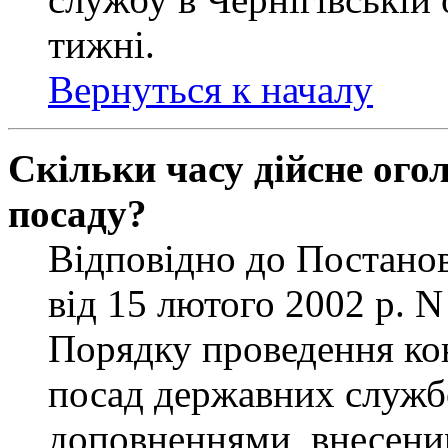
тижні.
Вернуться к началу
Скільки часу дійсне ог
посаду?
Відповідно до Постанов
від 15 лютого 2002 р. 
Порядку проведення ко
посад державних службо
доповненнями, внесени