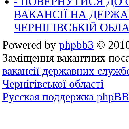
- ПОВЕРНУТИСЯ ДО
ВАКАНСІЇ НА ДЕРЖ
ЧЕРНІГІВСЬКІЙ ОБЛА
Powered by
phpbb3
© 2010
Заміщення вакантних поса
вакансії державних служб
Чернігівської області
Русская поддержка phpBB