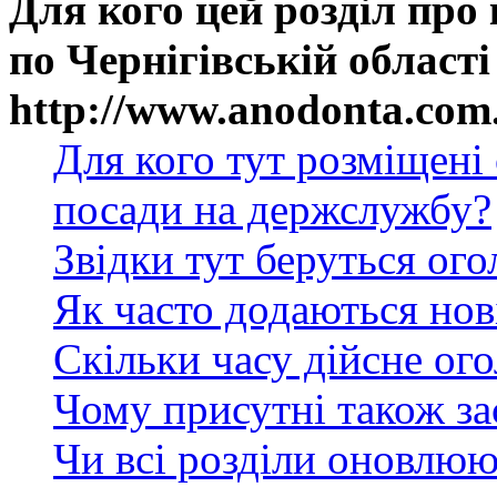
Для кого цей розділ про
по Чернігівській області
http://www.anodonta.com
Для кого тут розміщені
посади на держслужбу?
Звідки тут беруться ог
Як часто додаються нов
Скільки часу дійсне ог
Чому присутні також за
Чи всі розділи оновлюю