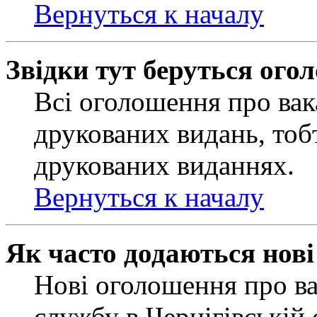
Вернуться к началу
Звідки тут беруться ого
Всі оголошення про вак
друкованих видань, тобт
друкованих виданнях.
Вернуться к началу
Як часто додаються нов
Нові оголошення про ва
службу в Чернігівській 