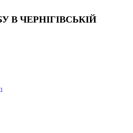
 В ЧЕРНІГІВСЬКІЙ
І