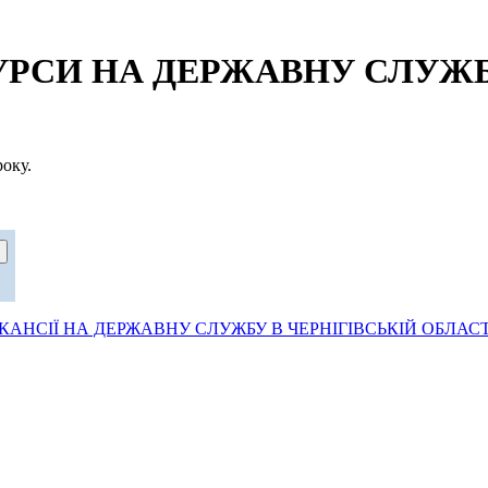
СИ НА ДЕРЖАВНУ СЛУЖБУ
оку.
АНСІЇ НА ДЕРЖАВНУ СЛУЖБУ В ЧЕРНІГІВСЬКІЙ ОБЛАСТ