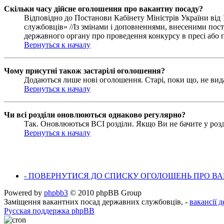
Скільки часу дійсне оголошення про вакантну посаду?
Відповідно до Постанови Кабінету Міністрів України ві
службовців» //Із змінами і доповненнями, внесеними пост
державного органу про проведення конкурсу в пресі або п
Вернуться к началу
Чому присутні також застарілі оголошення?
Додаються лише нові оголошення. Старі, поки що, не вид
Вернуться к началу
Чи всі розділи оновлюються однаково регулярно?
Так. Оновлюються ВСІ розділи. Якщо Ви не бачите у розді
Вернуться к началу
- ПОВЕРНУТИСЯ ДО СПИСКУ ОГОЛОШЕНЬ ПРО ВАК
Powered by
phpbb3
© 2010 phpBB Group
Заміщення вакантних посад державних службовців, -
вакансії 
Русская поддержка phpBB