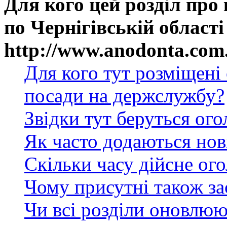
Для кого цей розділ про
по Чернігівській області
http://www.anodonta.com
Для кого тут розміщені
посади на держслужбу?
Звідки тут беруться ог
Як часто додаються нов
Скільки часу дійсне ог
Чому присутні також за
Чи всі розділи оновлюю