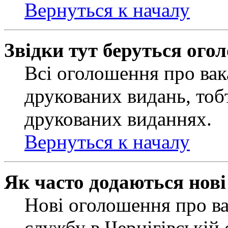
Вернуться к началу
Звідки тут беруться ого
Всі оголошення про вак
друкованих видань, тобт
друкованих виданнях.
Вернуться к началу
Як часто додаються нов
Нові оголошення про ва
службу в Чернігівській 