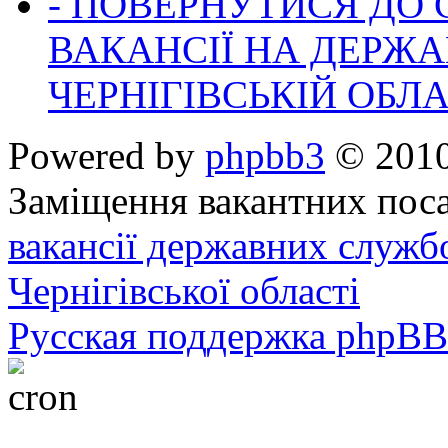
- ПОВЕРНУТИСЯ ДО
ВАКАНСІЇ НА ДЕРЖ
ЧЕРНІГІВСЬКІЙ ОБЛА
Powered by
phpbb3
© 2010
Заміщення вакантних поса
вакансії державних служб
Чернігівської області
Русская поддержка phpBB