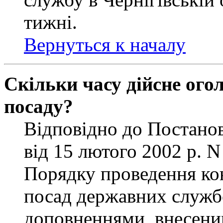
тижні.
Вернуться к началу
Скільки часу дійсне ог
посаду?
Відповідно до Постанов
від 15 лютого 2002 р. 
Порядку проведення ко
посад державних службо
доповненнями, внесени