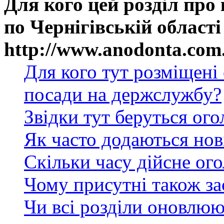
Для кого цей розділ про
по Чернігівській області
http://www.anodonta.com
Для кого тут розміщені
посади на держслужбу?
Звідки тут беруться ог
Як часто додаються нов
Скільки часу дійсне ог
Чому присутні також за
Чи всі розділи оновлюю