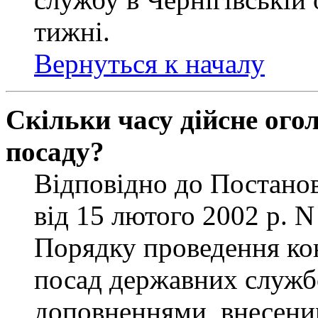
тижні.
Вернуться к началу
Скільки часу дійсне ог
посаду?
Відповідно до Постанов
від 15 лютого 2002 р. 
Порядку проведення ко
посад державних службо
доповненнями, внесени