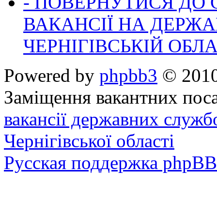
- ПОВЕРНУТИСЯ ДО
ВАКАНСІЇ НА ДЕРЖ
ЧЕРНІГІВСЬКІЙ ОБЛА
Powered by
phpbb3
© 2010
Заміщення вакантних поса
вакансії державних служб
Чернігівської області
Русская поддержка phpBB