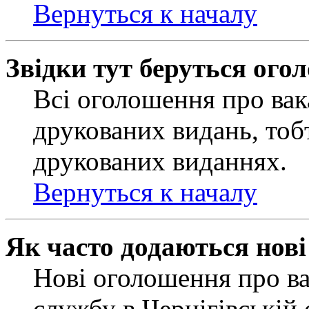
Вернуться к началу
Звідки тут беруться ого
Всі оголошення про вак
друкованих видань, тобт
друкованих виданнях.
Вернуться к началу
Як часто додаються нов
Нові оголошення про ва
службу в Чернігівській 