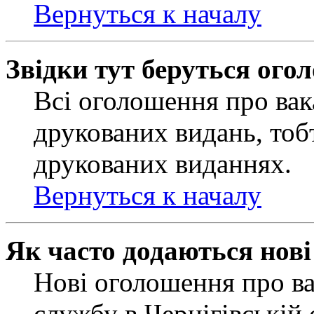
Вернуться к началу
Звідки тут беруться ого
Всі оголошення про вак
друкованих видань, тобт
друкованих виданнях.
Вернуться к началу
Як часто додаються нов
Нові оголошення про ва
службу в Чернігівській 