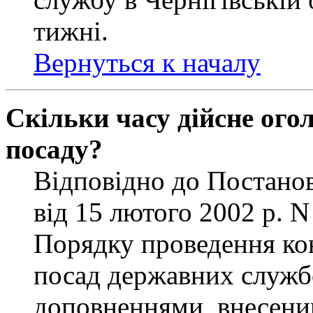
тижні.
Вернуться к началу
Скільки часу дійсне ог
посаду?
Відповідно до Постанов
від 15 лютого 2002 р. 
Порядку проведення ко
посад державних службо
доповненнями, внесени