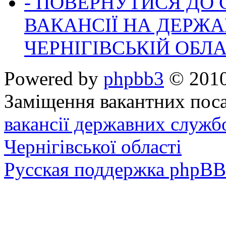
- ПОВЕРНУТИСЯ ДО
ВАКАНСІЇ НА ДЕРЖ
ЧЕРНІГІВСЬКІЙ ОБЛА
Powered by
phpbb3
© 2010
Заміщення вакантних поса
вакансії державних служб
Чернігівської області
Русская поддержка phpBB