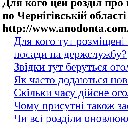
Для кого цей розділ про
по Чернігівській області
http://www.anodonta.com
Для кого тут розміщені
посади на держслужбу?
Звідки тут беруться ог
Як часто додаються нов
Скільки часу дійсне ог
Чому присутні також за
Чи всі розділи оновлюю