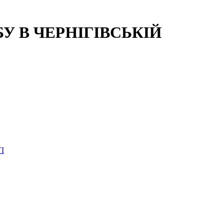
 В ЧЕРНІГІВСЬКІЙ
І