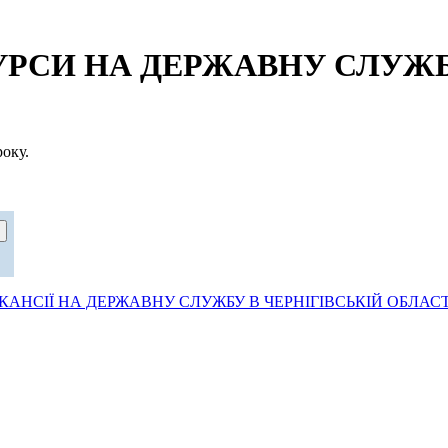
СИ НА ДЕРЖАВНУ СЛУЖБУ
оку.
АНСІЇ НА ДЕРЖАВНУ СЛУЖБУ В ЧЕРНІГІВСЬКІЙ ОБЛАСТ