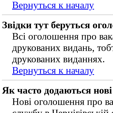
Вернуться к началу
Звідки тут беруться ого
Всі оголошення про вак
друкованих видань, тобт
друкованих виданнях.
Вернуться к началу
Як часто додаються нов
Нові оголошення про ва
службу в Чернігівській 