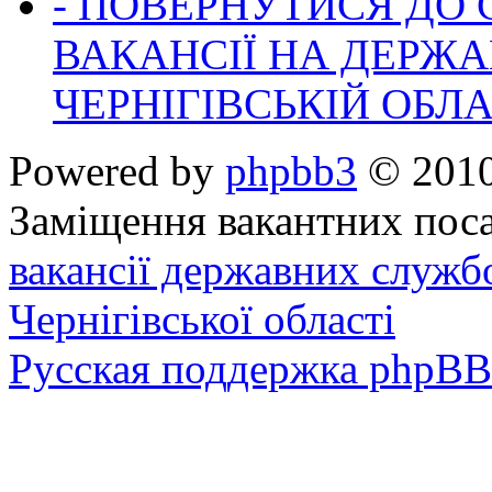
- ПОВЕРНУТИСЯ ДО
ВАКАНСІЇ НА ДЕРЖ
ЧЕРНІГІВСЬКІЙ ОБЛА
Powered by
phpbb3
© 2010
Заміщення вакантних поса
вакансії державних служб
Чернігівської області
Русская поддержка phpBB