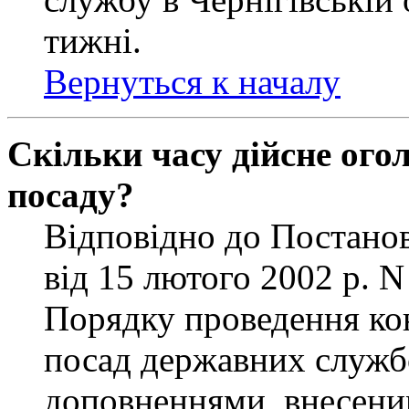
тижні.
Вернуться к началу
Скільки часу дійсне ог
посаду?
Відповідно до Постанов
від 15 лютого 2002 р. 
Порядку проведення ко
посад державних службо
доповненнями, внесени