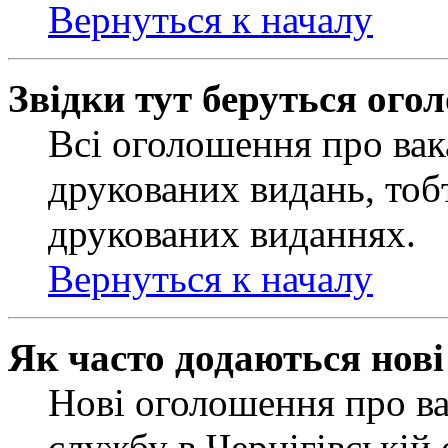
Вернуться к началу
Звідки тут беруться ого
Всі оголошення про вак
друкованих видань, тобт
друкованих виданнях.
Вернуться к началу
Як часто додаються нов
Нові оголошення про ва
службу в Чернігівській 