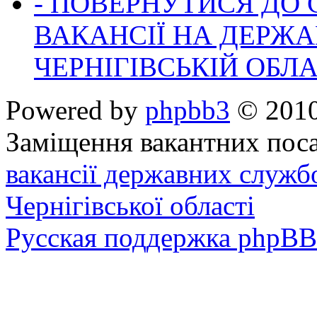
- ПОВЕРНУТИСЯ ДО
ВАКАНСІЇ НА ДЕРЖ
ЧЕРНІГІВСЬКІЙ ОБЛА
Powered by
phpbb3
© 2010
Заміщення вакантних поса
вакансії державних служб
Чернігівської області
Русская поддержка phpBB