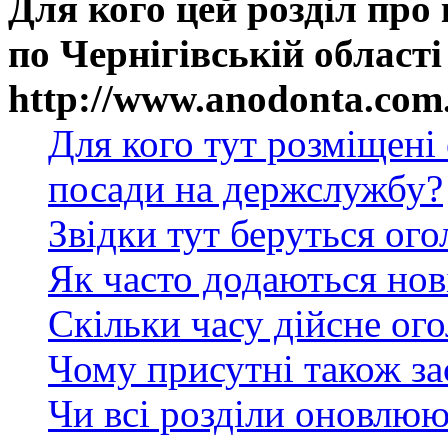
Для кого цей розділ про
по Чернігівській області
http://www.anodonta.com
Для кого тут розміщені
посади на держслужбу?
Звідки тут беруться ог
Як часто додаються нов
Скільки часу дійсне ог
Чому присутні також за
Чи всі розділи оновлюю