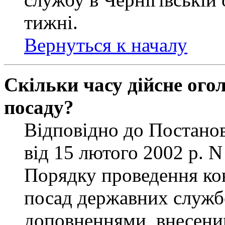
тижні.
Вернуться к началу
Скільки часу дійсне ог
посаду?
Відповідно до Постанов
від 15 лютого 2002 р. 
Порядку проведення ко
посад державних службо
доповненнями, внесени