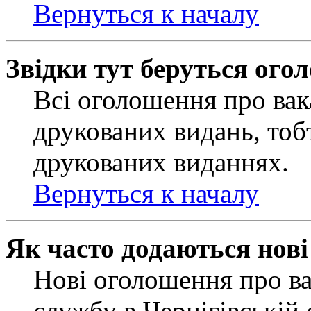
Вернуться к началу
Звідки тут беруться ого
Всі оголошення про вак
друкованих видань, тобт
друкованих виданнях.
Вернуться к началу
Як часто додаються нов
Нові оголошення про ва
службу в Чернігівській 