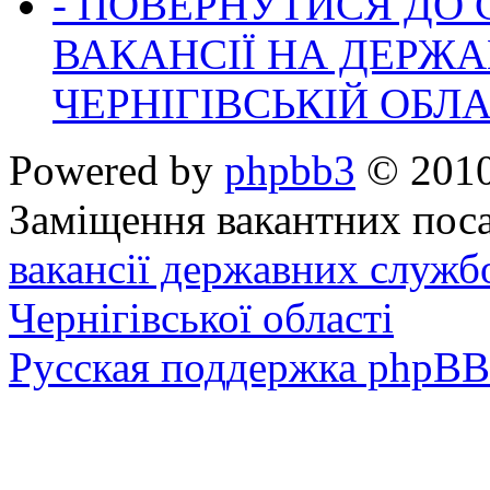
- ПОВЕРНУТИСЯ ДО
ВАКАНСІЇ НА ДЕРЖ
ЧЕРНІГІВСЬКІЙ ОБЛА
Powered by
phpbb3
© 2010
Заміщення вакантних поса
вакансії державних служб
Чернігівської області
Русская поддержка phpBB