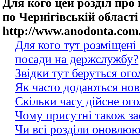
Для кого цей розділ про
по Чернігівській області
http://www.anodonta.com
Для кого тут розміщені
посади на держслужбу?
Звідки тут беруться ог
Як часто додаються нов
Скільки часу дійсне ог
Чому присутні також за
Чи всі розділи оновлюю