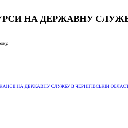
СИ НА ДЕРЖАВНУ СЛУЖБУ
оку.
АНСІЇ НА ДЕРЖАВНУ СЛУЖБУ В ЧЕРНІГІВСЬКІЙ ОБЛАСТ