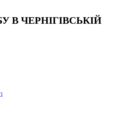
 В ЧЕРНІГІВСЬКІЙ
І