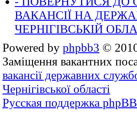
- ПОВЕРНУТИСЯ ДО
ВАКАНСІЇ НА ДЕРЖ
ЧЕРНІГІВСЬКІЙ ОБЛА
Powered by
phpbb3
© 2010
Заміщення вакантних поса
вакансії державних служб
Чернігівської області
Русская поддержка phpBB