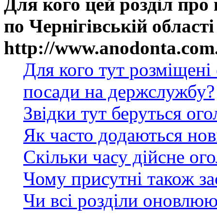
Для кого цей розділ про
по Чернігівській області
http://www.anodonta.com
Для кого тут розміщені
посади на держслужбу?
Звідки тут беруться ог
Як часто додаються нов
Скільки часу дійсне ог
Чому присутні також за
Чи всі розділи оновлюю