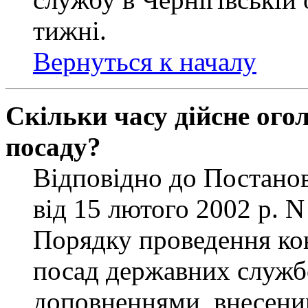
тижні.
Вернуться к началу
Скільки часу дійсне ог
посаду?
Відповідно до Постанов
від 15 лютого 2002 р. 
Порядку проведення ко
посад державних службо
доповненнями, внесени