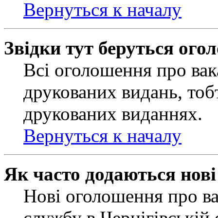
Вернуться к началу
Звідки тут беруться ого
Всі оголошення про вак
друкованих видань, тобт
друкованих виданнях.
Вернуться к началу
Як часто додаються нов
Нові оголошення про ва
службу в Чернігівській 