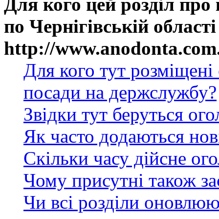
Для кого цей розділ про
по Чернігівській області
http://www.anodonta.com
Для кого тут розміщені
посади на держслужбу?
Звідки тут беруться ог
Як часто додаються нов
Скільки часу дійсне ог
Чому присутні також за
Чи всі розділи оновлюю