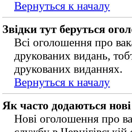
Вернуться к началу
Звідки тут беруться ого
Всі оголошення про вак
друкованих видань, тобт
друкованих виданнях.
Вернуться к началу
Як часто додаються нов
Нові оголошення про ва
службу в Чернігівській 