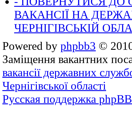
- ПОВЕРНУТИСЯ ДО
ВАКАНСІЇ НА ДЕРЖ
ЧЕРНІГІВСЬКІЙ ОБЛА
Powered by
phpbb3
© 2010
Заміщення вакантних поса
вакансії державних служб
Чернігівської області
Русская поддержка phpBB