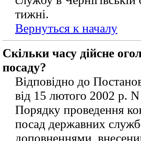
тижні.
Вернуться к началу
Скільки часу дійсне ог
посаду?
Відповідно до Постанов
від 15 лютого 2002 р. 
Порядку проведення ко
посад державних службо
доповненнями, внесени