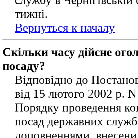
тижні.
Вернуться к началу
Скільки часу дійсне ог
посаду?
Відповідно до Постанов
від 15 лютого 2002 р. 
Порядку проведення ко
посад державних службо
доповненнями, внесени