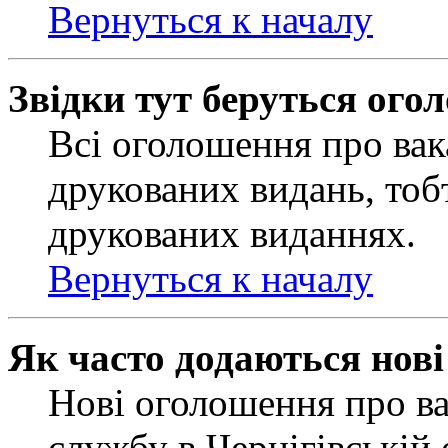
Вернуться к началу
Звідки тут беруться ого
Всі оголошення про вак
друкованих видань, тобт
друкованих виданнях.
Вернуться к началу
Як часто додаються нов
Нові оголошення про ва
службу в Чернігівській 