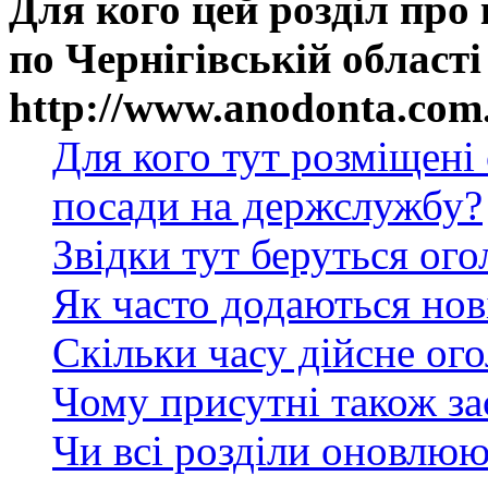
Для кого цей розділ про
по Чернігівській області
http://www.anodonta.com
Для кого тут розміщені
посади на держслужбу?
Звідки тут беруться ог
Як часто додаються нов
Скільки часу дійсне ог
Чому присутні також за
Чи всі розділи оновлюю