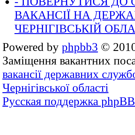
- ПОВЕРНУТИСЯ ДО
ВАКАНСІЇ НА ДЕРЖ
ЧЕРНІГІВСЬКІЙ ОБЛА
Powered by
phpbb3
© 2010
Заміщення вакантних поса
вакансії державних служб
Чернігівської області
Русская поддержка phpBB