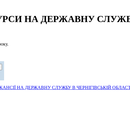
СИ НА ДЕРЖАВНУ СЛУЖБУ
оку.
АНСІЇ НА ДЕРЖАВНУ СЛУЖБУ В ЧЕРНІГІВСЬКІЙ ОБЛАСТ