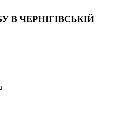
 В ЧЕРНІГІВСЬКІЙ
І