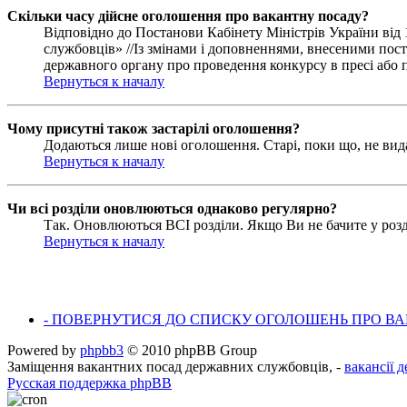
Скільки часу дійсне оголошення про вакантну посаду?
Відповідно до Постанови Кабінету Міністрів України ві
службовців» //Із змінами і доповненнями, внесеними пост
державного органу про проведення конкурсу в пресі або п
Вернуться к началу
Чому присутні також застарілі оголошення?
Додаються лише нові оголошення. Старі, поки що, не вид
Вернуться к началу
Чи всі розділи оновлюються однаково регулярно?
Так. Оновлюються ВСІ розділи. Якщо Ви не бачите у розді
Вернуться к началу
- ПОВЕРНУТИСЯ ДО СПИСКУ ОГОЛОШЕНЬ ПРО ВАК
Powered by
phpbb3
© 2010 phpBB Group
Заміщення вакантних посад державних службовців, -
вакансії 
Русская поддержка phpBB