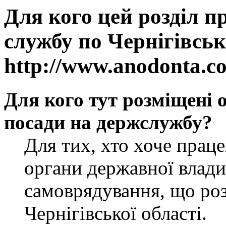
Для кого цей розділ п
службу по Чернігівськ
http://www.anodonta.c
Для кого тут розміщені 
посади на держслужбу?
Для тих, хто хоче прац
органи державної влади
самоврядування, що роз
Чернігівської області.