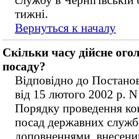
тижні.
Вернуться к началу
Скільки часу дійсне ог
посаду?
Відповідно до Постанов
від 15 лютого 2002 р. 
Порядку проведення ко
посад державних службо
доповненнями, внесени