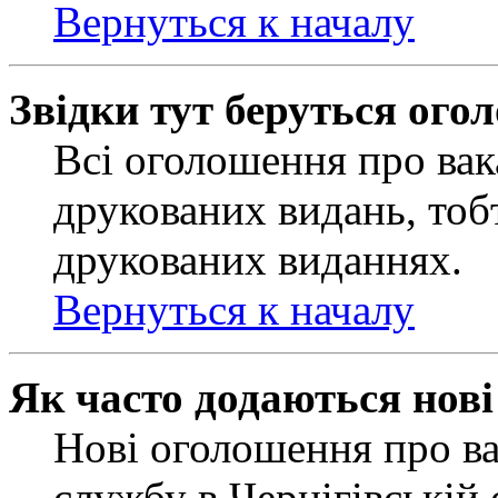
Вернуться к началу
Звідки тут беруться ого
Всі оголошення про вак
друкованих видань, тобт
друкованих виданнях.
Вернуться к началу
Як часто додаються нов
Нові оголошення про ва
службу в Чернігівській 