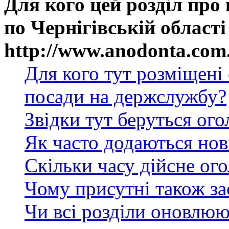
Для кого цей розділ про
по Чернігівській області
http://www.anodonta.com
Для кого тут розміщені
посади на держслужбу?
Звідки тут беруться ог
Як часто додаються нов
Скільки часу дійсне ог
Чому присутні також за
Чи всі розділи оновлюю