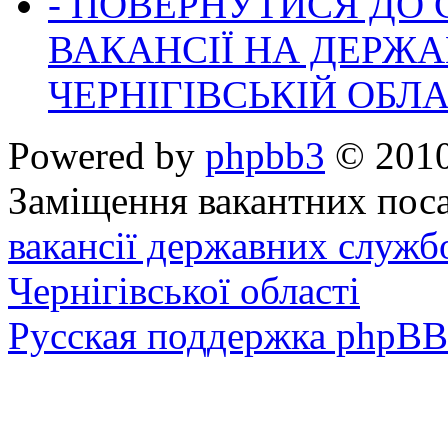
- ПОВЕРНУТИСЯ ДО
ВАКАНСІЇ НА ДЕРЖ
ЧЕРНІГІВСЬКІЙ ОБЛА
Powered by
phpbb3
© 2010
Заміщення вакантних поса
вакансії державних служб
Чернігівської області
Русская поддержка phpBB