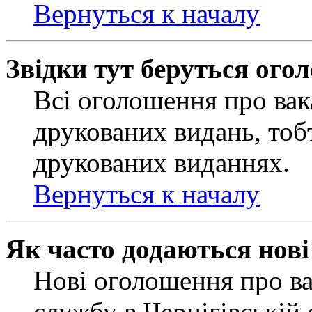
Вернуться к началу
Звідки тут беруться ого
Всі оголошення про вак
друкованих видань, тобт
друкованих виданнях.
Вернуться к началу
Як часто додаються нов
Нові оголошення про ва
службу в Чернігівській 