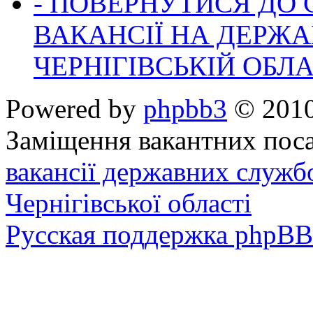
- ПОВЕРНУТИСЯ ДО
ВАКАНСІЇ НА ДЕРЖ
ЧЕРНІГІВСЬКІЙ ОБЛА
Powered by
phpbb3
© 2010
Заміщення вакантних поса
вакансії державних служб
Чернігівської області
Русская поддержка phpBB