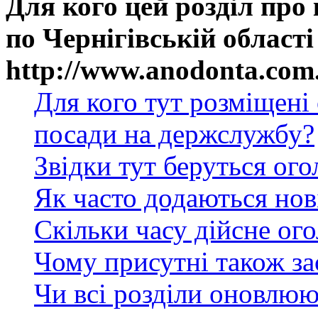
Для кого цей розділ про
по Чернігівській області
http://www.anodonta.com
Для кого тут розміщені
посади на держслужбу?
Звідки тут беруться ог
Як часто додаються нов
Скільки часу дійсне ог
Чому присутні також за
Чи всі розділи оновлюю