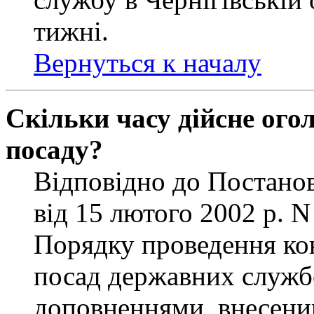
тижні.
Вернуться к началу
Скільки часу дійсне ог
посаду?
Відповідно до Постанов
від 15 лютого 2002 р. 
Порядку проведення ко
посад державних службо
доповненнями, внесени