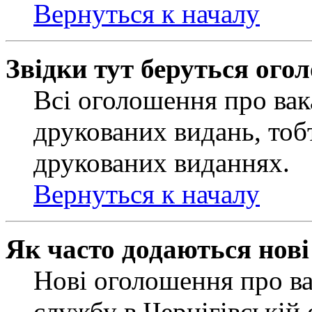
Вернуться к началу
Звідки тут беруться ого
Всі оголошення про вак
друкованих видань, тобт
друкованих виданнях.
Вернуться к началу
Як часто додаються нов
Нові оголошення про ва
службу в Чернігівській 