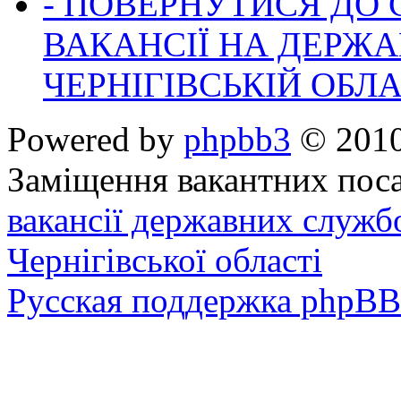
- ПОВЕРНУТИСЯ ДО
ВАКАНСІЇ НА ДЕРЖ
ЧЕРНІГІВСЬКІЙ ОБЛА
Powered by
phpbb3
© 2010
Заміщення вакантних поса
вакансії державних служб
Чернігівської області
Русская поддержка phpBB