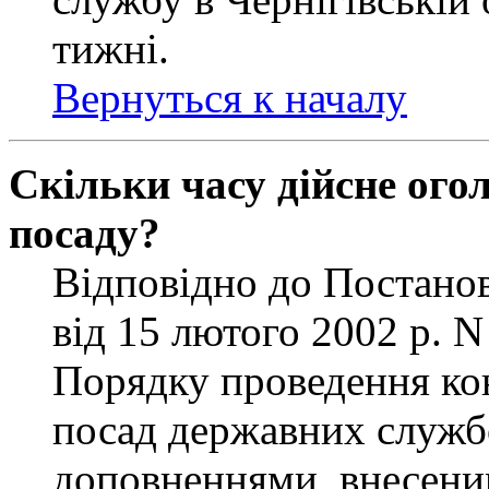
тижні.
Вернуться к началу
Скільки часу дійсне ог
посаду?
Відповідно до Постанов
від 15 лютого 2002 р. 
Порядку проведення ко
посад державних службо
доповненнями, внесени