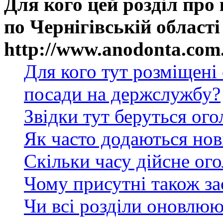
Для кого цей розділ про
по Чернігівській області
http://www.anodonta.com
Для кого тут розміщені
посади на держслужбу?
Звідки тут беруться ог
Як часто додаються нов
Скільки часу дійсне ог
Чому присутні також за
Чи всі розділи оновлюю