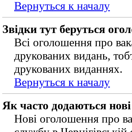
Вернуться к началу
Звідки тут беруться ого
Всі оголошення про вак
друкованих видань, тобт
друкованих виданнях.
Вернуться к началу
Як часто додаються нов
Нові оголошення про ва
службу в Чернігівській 