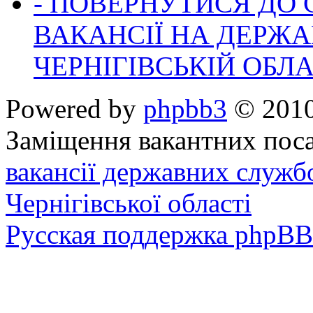
- ПОВЕРНУТИСЯ ДО
ВАКАНСІЇ НА ДЕРЖ
ЧЕРНІГІВСЬКІЙ ОБЛА
Powered by
phpbb3
© 2010
Заміщення вакантних поса
вакансії державних служб
Чернігівської області
Русская поддержка phpBB