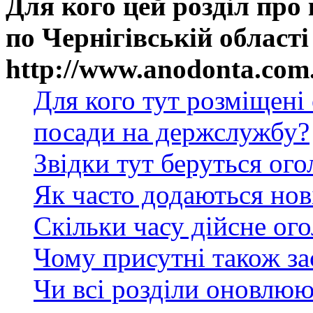
Для кого цей розділ про
по Чернігівській області
http://www.anodonta.com
Для кого тут розміщені
посади на держслужбу?
Звідки тут беруться ог
Як часто додаються нов
Скільки часу дійсне ог
Чому присутні також за
Чи всі розділи оновлюю