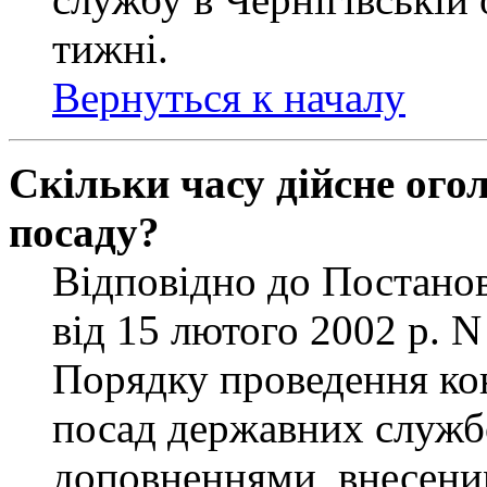
тижні.
Вернуться к началу
Скільки часу дійсне ог
посаду?
Відповідно до Постанов
від 15 лютого 2002 р. 
Порядку проведення ко
посад державних службо
доповненнями, внесени