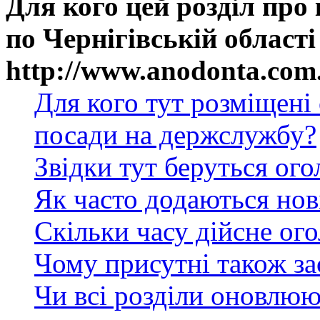
Для кого цей розділ про
по Чернігівській області
http://www.anodonta.com
Для кого тут розміщені
посади на держслужбу?
Звідки тут беруться ог
Як часто додаються нов
Скільки часу дійсне ог
Чому присутні також за
Чи всі розділи оновлюю