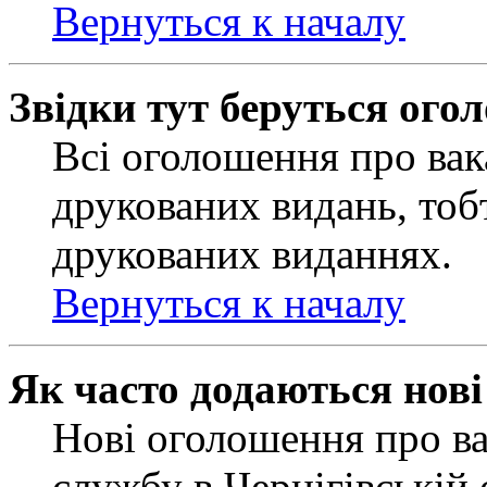
Вернуться к началу
Звідки тут беруться ого
Всі оголошення про вак
друкованих видань, тобт
друкованих виданнях.
Вернуться к началу
Як часто додаються нов
Нові оголошення про ва
службу в Чернігівській 