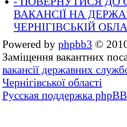
- ПОВЕРНУТИСЯ ДО
ВАКАНСІЇ НА ДЕРЖ
ЧЕРНІГІВСЬКІЙ ОБЛА
Powered by
phpbb3
© 2010
Заміщення вакантних поса
вакансії державних служб
Чернігівської області
Русская поддержка phpBB