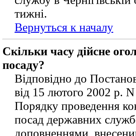
тижні.
Вернуться к началу
Скільки часу дійсне ог
посаду?
Відповідно до Постанов
від 15 лютого 2002 р. 
Порядку проведення ко
посад державних службо
доповненнями, внесени