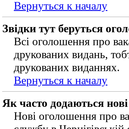
Вернуться к началу
Звідки тут беруться ого
Всі оголошення про вак
друкованих видань, тобт
друкованих виданнях.
Вернуться к началу
Як часто додаються нов
Нові оголошення про ва
службу в Чернігівській 