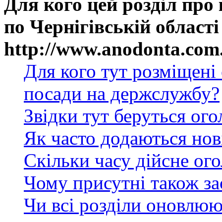
Для кого цей розділ про
по Чернігівській області
http://www.anodonta.com
Для кого тут розміщені
посади на держслужбу?
Звідки тут беруться ог
Як часто додаються нов
Скільки часу дійсне ог
Чому присутні також за
Чи всі розділи оновлюю