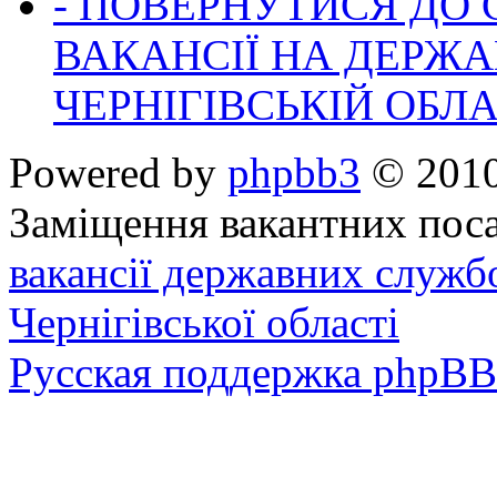
- ПОВЕРНУТИСЯ ДО
ВАКАНСІЇ НА ДЕРЖ
ЧЕРНІГІВСЬКІЙ ОБЛА
Powered by
phpbb3
© 2010
Заміщення вакантних поса
вакансії державних служб
Чернігівської області
Русская поддержка phpBB