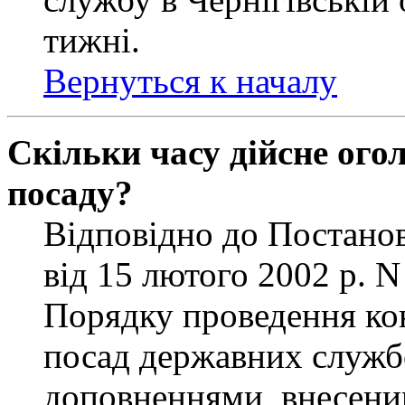
тижні.
Вернуться к началу
Скільки часу дійсне ог
посаду?
Відповідно до Постанов
від 15 лютого 2002 р. 
Порядку проведення ко
посад державних службо
доповненнями, внесени