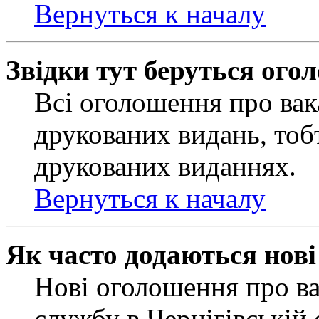
Вернуться к началу
Звідки тут беруться ого
Всі оголошення про вак
друкованих видань, тобт
друкованих виданнях.
Вернуться к началу
Як часто додаються нов
Нові оголошення про ва
службу в Чернігівській 