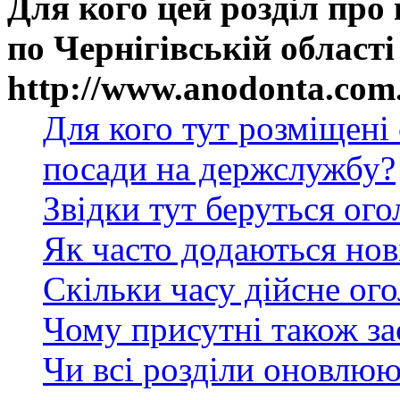
Для кого цей розділ про
по Чернігівській області
http://www.anodonta.com
Для кого тут розміщені
посади на держслужбу?
Звідки тут беруться ог
Як часто додаються нов
Скільки часу дійсне ог
Чому присутні також за
Чи всі розділи оновлюю