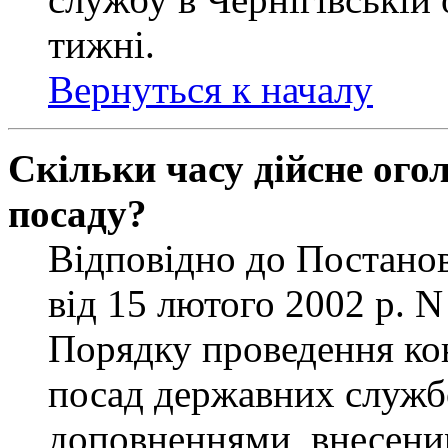
тижні.
Вернуться к началу
Скільки часу дійсне ог
посаду?
Відповідно до Постанов
від 15 лютого 2002 р. 
Порядку проведення ко
посад державних службо
доповненнями, внесени