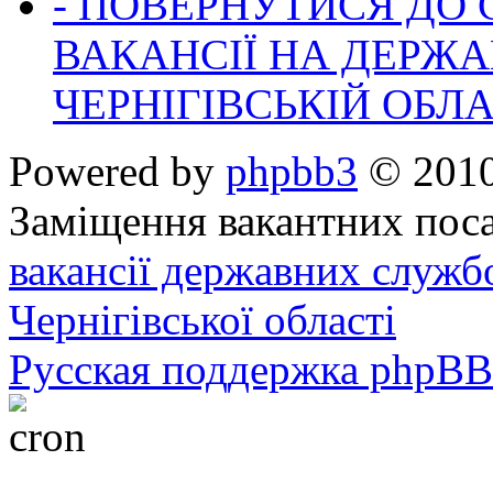
- ПОВЕРНУТИСЯ ДО
ВАКАНСІЇ НА ДЕРЖ
ЧЕРНІГІВСЬКІЙ ОБЛА
Powered by
phpbb3
© 2010
Заміщення вакантних поса
вакансії державних служб
Чернігівської області
Русская поддержка phpBB