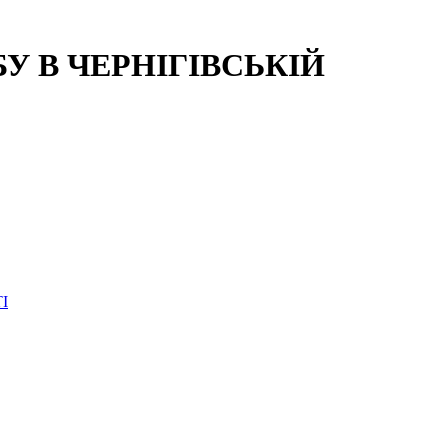
 В ЧЕРНІГІВСЬКІЙ
І