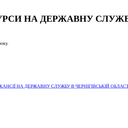
СИ НА ДЕРЖАВНУ СЛУЖБУ
оку.
АНСІЇ НА ДЕРЖАВНУ СЛУЖБУ В ЧЕРНІГІВСЬКІЙ ОБЛАСТ