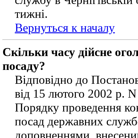
тижні.
Вернуться к началу
Скільки часу дійсне ог
посаду?
Відповідно до Постанов
від 15 лютого 2002 р. 
Порядку проведення ко
посад державних службо
доповненнями, внесени