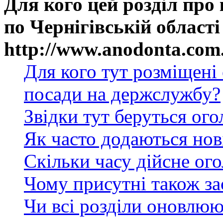
Для кого цей розділ про
по Чернігівській області
http://www.anodonta.com
Для кого тут розміщені
посади на держслужбу?
Звідки тут беруться ог
Як часто додаються нов
Скільки часу дійсне ог
Чому присутні також за
Чи всі розділи оновлюю