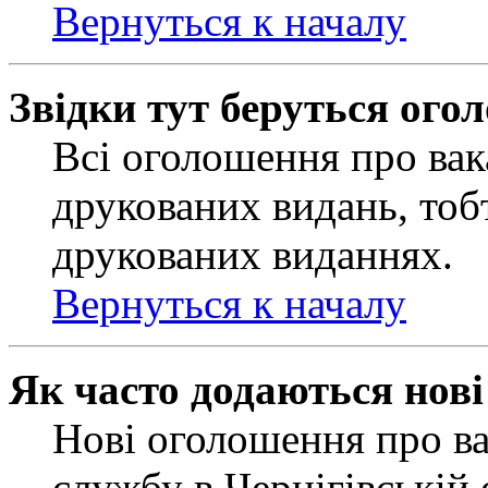
Вернуться к началу
Звідки тут беруться ого
Всі оголошення про вак
друкованих видань, тобт
друкованих виданнях.
Вернуться к началу
Як часто додаються нов
Нові оголошення про ва
службу в Чернігівській 