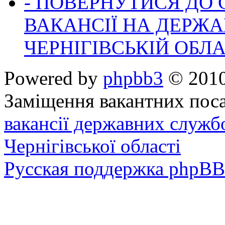
- ПОВЕРНУТИСЯ ДО
ВАКАНСІЇ НА ДЕРЖ
ЧЕРНІГІВСЬКІЙ ОБЛА
Powered by
phpbb3
© 2010
Заміщення вакантних поса
вакансії державних служб
Чернігівської області
Русская поддержка phpBB