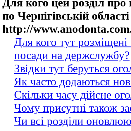
Для кого цей розділ про
по Чернігівській області
http://www.anodonta.com
Для кого тут розміщені
посади на держслужбу?
Звідки тут беруться ог
Як часто додаються нов
Скільки часу дійсне ог
Чому присутні також за
Чи всі розділи оновлюю