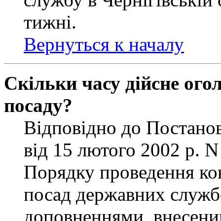
тижні.
Вернуться к началу
Скільки часу дійсне ог
посаду?
Відповідно до Постанов
від 15 лютого 2002 р. 
Порядку проведення ко
посад державних службо
доповненнями, внесени