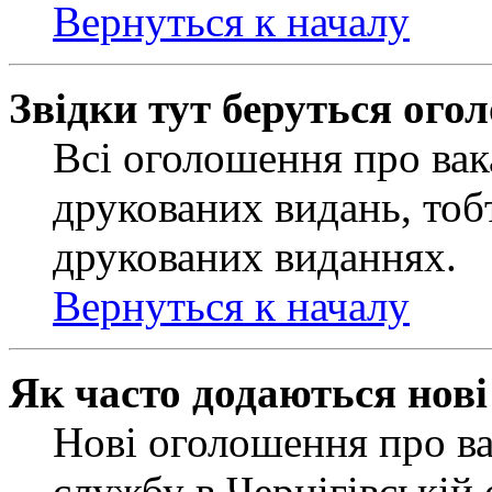
Вернуться к началу
Звідки тут беруться ого
Всі оголошення про вак
друкованих видань, тобт
друкованих виданнях.
Вернуться к началу
Як часто додаються нов
Нові оголошення про ва
службу в Чернігівській 