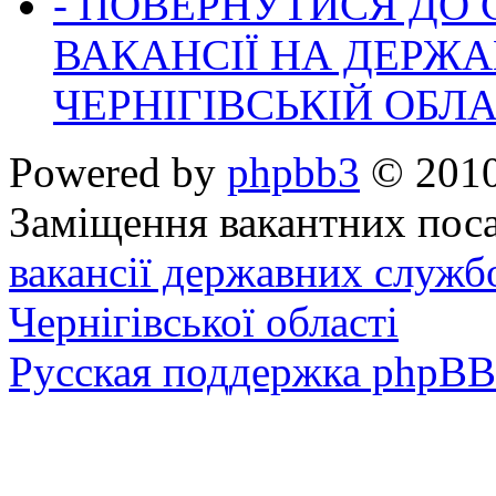
- ПОВЕРНУТИСЯ ДО
ВАКАНСІЇ НА ДЕРЖ
ЧЕРНІГІВСЬКІЙ ОБЛА
Powered by
phpbb3
© 2010
Заміщення вакантних поса
вакансії державних служб
Чернігівської області
Русская поддержка phpBB