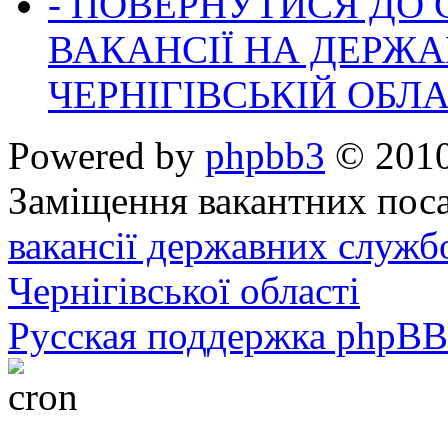
- ПОВЕРНУТИСЯ ДО
ВАКАНСІЇ НА ДЕРЖ
ЧЕРНІГІВСЬКІЙ ОБЛА
Powered by
phpbb3
© 2010
Заміщення вакантних поса
вакансії державних служб
Чернігівської області
Русская поддержка phpBB