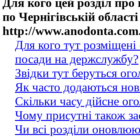
Для кого цей розділ про
по Чернігівській області
http://www.anodonta.com
Для кого тут розміщені
посади на держслужбу?
Звідки тут беруться ог
Як часто додаються нов
Скільки часу дійсне ог
Чому присутні також за
Чи всі розділи оновлюю