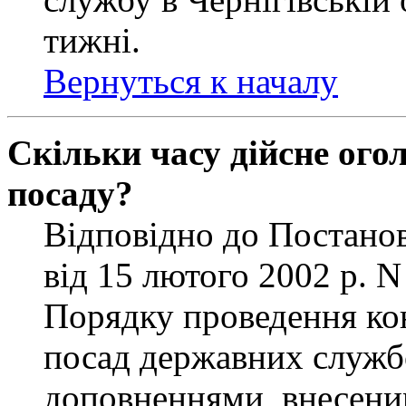
тижні.
Вернуться к началу
Скільки часу дійсне ог
посаду?
Відповідно до Постанов
від 15 лютого 2002 р. 
Порядку проведення ко
посад державних службо
доповненнями, внесени