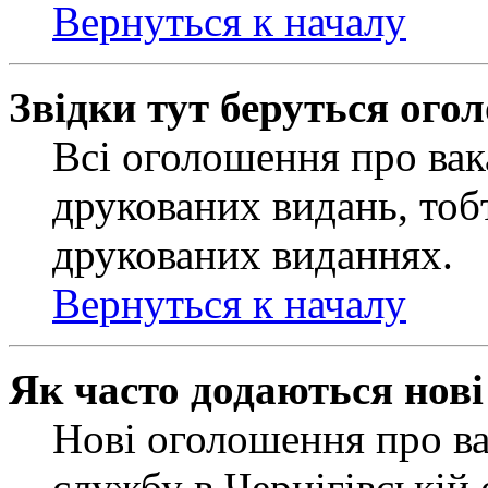
Вернуться к началу
Звідки тут беруться ого
Всі оголошення про вак
друкованих видань, тобт
друкованих виданнях.
Вернуться к началу
Як часто додаються нов
Нові оголошення про ва
службу в Чернігівській 