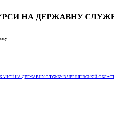
СИ НА ДЕРЖАВНУ СЛУЖБУ
оку.
АНСІЇ НА ДЕРЖАВНУ СЛУЖБУ В ЧЕРНІГІВСЬКІЙ ОБЛАСТ