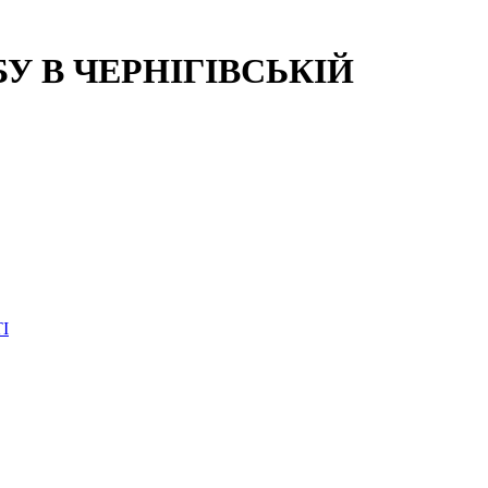
 В ЧЕРНІГІВСЬКІЙ
І