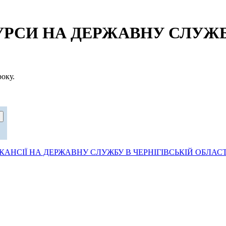
СИ НА ДЕРЖАВНУ СЛУЖБУ
оку.
АНСІЇ НА ДЕРЖАВНУ СЛУЖБУ В ЧЕРНІГІВСЬКІЙ ОБЛАСТ