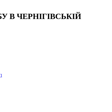
 В ЧЕРНІГІВСЬКІЙ
І