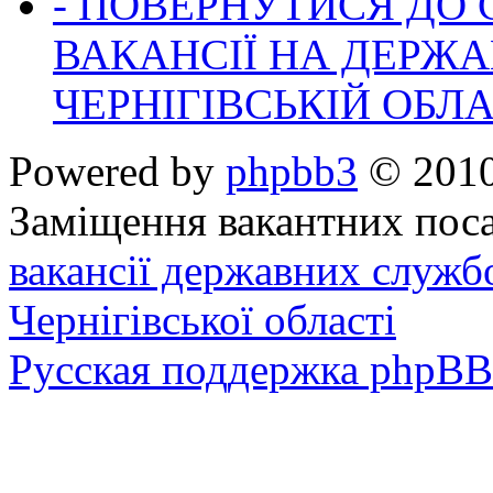
- ПОВЕРНУТИСЯ ДО
ВАКАНСІЇ НА ДЕРЖ
ЧЕРНІГІВСЬКІЙ ОБЛА
Powered by
phpbb3
© 2010
Заміщення вакантних поса
вакансії державних служб
Чернігівської області
Русская поддержка phpBB