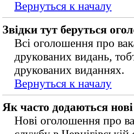
Вернуться к началу
Звідки тут беруться ого
Всі оголошення про вак
друкованих видань, тобт
друкованих виданнях.
Вернуться к началу
Як часто додаються нов
Нові оголошення про ва
службу в Чернігівській 