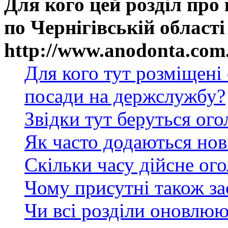
Для кого цей розділ про
по Чернігівській області
http://www.anodonta.com
Для кого тут розміщені
посади на держслужбу?
Звідки тут беруться ог
Як часто додаються нов
Скільки часу дійсне ог
Чому присутні також за
Чи всі розділи оновлюю