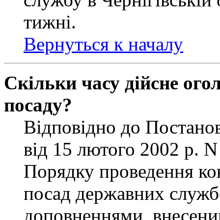
тижні.
Вернуться к началу
Скільки часу дійсне ог
посаду?
Відповідно до Постанов
від 15 лютого 2002 р. 
Порядку проведення ко
посад державних службо
доповненнями, внесени