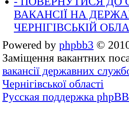
- ПОВЕРНУТИСЯ ДО
ВАКАНСІЇ НА ДЕРЖ
ЧЕРНІГІВСЬКІЙ ОБЛА
Powered by
phpbb3
© 2010
Заміщення вакантних поса
вакансії державних служб
Чернігівської області
Русская поддержка phpBB