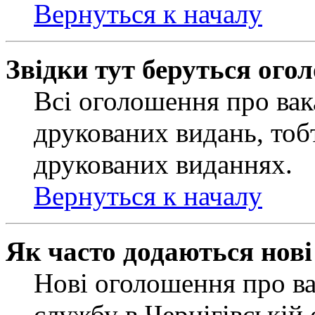
Вернуться к началу
Звідки тут беруться ого
Всі оголошення про вак
друкованих видань, тобт
друкованих виданнях.
Вернуться к началу
Як часто додаються нов
Нові оголошення про ва
службу в Чернігівській 