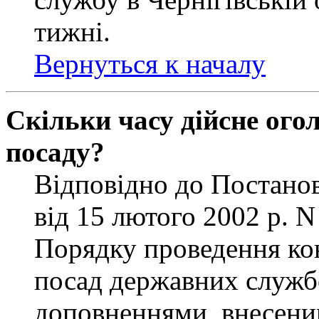
тижні.
Вернуться к началу
Скільки часу дійсне ог
посаду?
Відповідно до Постанов
від 15 лютого 2002 р. 
Порядку проведення ко
посад державних службо
доповненнями, внесени