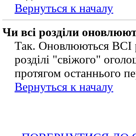
Вернуться к началу
Чи всі розділи оновлюю
Так. Оновлюються ВСІ 
розділі "свіжого" оголо
протягом останнього пе
Вернуться к началу