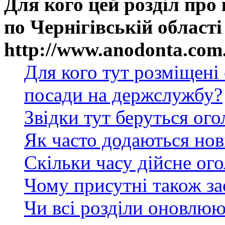
Для кого цей розділ про
по Чернігівській області
http://www.anodonta.com
Для кого тут розміщені
посади на держслужбу?
Звідки тут беруться ог
Як часто додаються нов
Скільки часу дійсне ог
Чому присутні також за
Чи всі розділи оновлюю