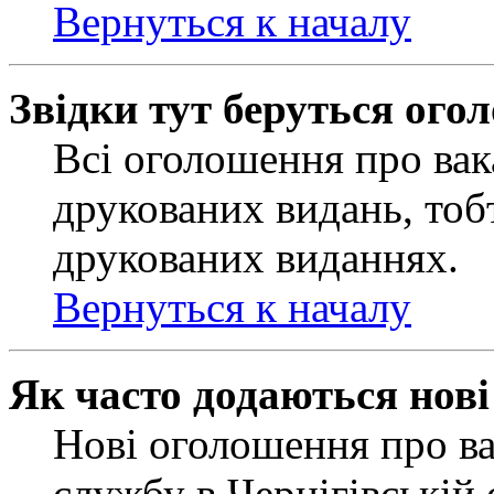
Вернуться к началу
Звідки тут беруться ого
Всі оголошення про вак
друкованих видань, тобт
друкованих виданнях.
Вернуться к началу
Як часто додаються нов
Нові оголошення про ва
службу в Чернігівській 