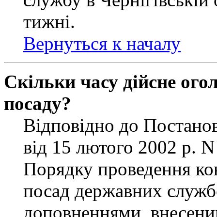
тижні.
Вернуться к началу
Скільки часу дійсне ог
посаду?
Відповідно до Постанов
від 15 лютого 2002 р. 
Порядку проведення ко
посад державних службо
доповненнями, внесени