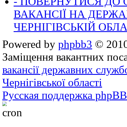
- ПОВЕРНУТИСЯ ДО
ВАКАНСІЇ НА ДЕРЖ
ЧЕРНІГІВСЬКІЙ ОБЛА
Powered by
phpbb3
© 2010
Заміщення вакантних поса
вакансії державних служб
Чернігівської області
Русская поддержка phpBB