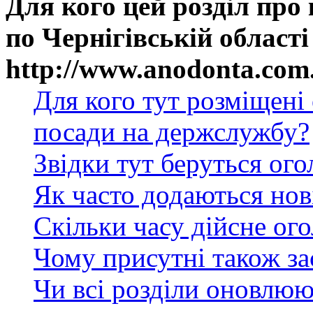
Для кого цей розділ про
по Чернігівській області
http://www.anodonta.com
Для кого тут розміщені
посади на держслужбу?
Звідки тут беруться ог
Як часто додаються нов
Скільки часу дійсне ог
Чому присутні також за
Чи всі розділи оновлюю