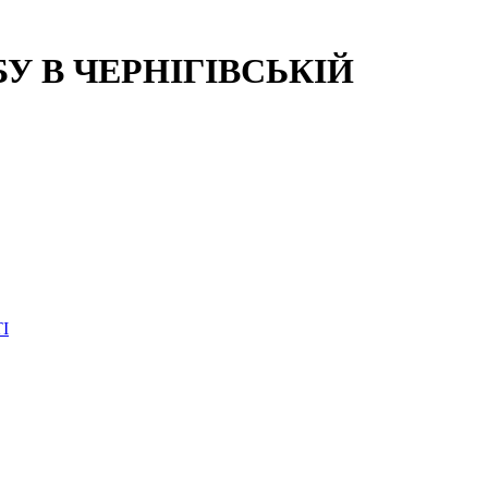
 В ЧЕРНІГІВСЬКІЙ
І