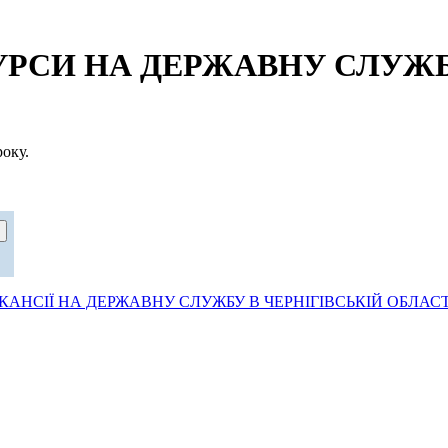
СИ НА ДЕРЖАВНУ СЛУЖБУ
оку.
АНСІЇ НА ДЕРЖАВНУ СЛУЖБУ В ЧЕРНІГІВСЬКІЙ ОБЛАСТ