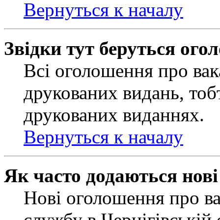
Вернуться к началу
Звідки тут беруться ого
Всі оголошення про вак
друкованих видань, тобт
друкованих виданнях.
Вернуться к началу
Як часто додаються нов
Нові оголошення про ва
службу в Чернігівській 