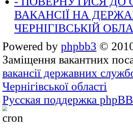
- ПОВЕРНУТИСЯ ДО
ВАКАНСІЇ НА ДЕРЖ
ЧЕРНІГІВСЬКІЙ ОБЛА
Powered by
phpbb3
© 2010
Заміщення вакантних поса
вакансії державних служб
Чернігівської області
Русская поддержка phpBB