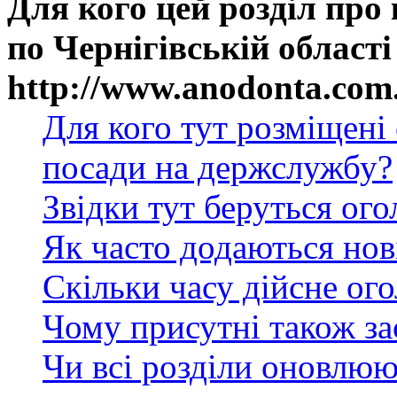
Для кого цей розділ про
по Чернігівській області
http://www.anodonta.com
Для кого тут розміщені
посади на держслужбу?
Звідки тут беруться ог
Як часто додаються нов
Скільки часу дійсне ог
Чому присутні також за
Чи всі розділи оновлюю