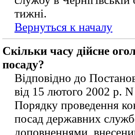
тижні.
Вернуться к началу
Скільки часу дійсне ог
посаду?
Відповідно до Постанов
від 15 лютого 2002 р. 
Порядку проведення ко
посад державних службо
доповненнями, внесени