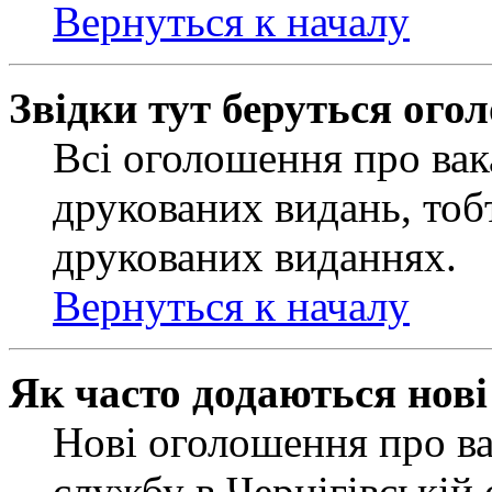
Вернуться к началу
Звідки тут беруться ого
Всі оголошення про вак
друкованих видань, тобт
друкованих виданнях.
Вернуться к началу
Як часто додаються нов
Нові оголошення про ва
службу в Чернігівській 