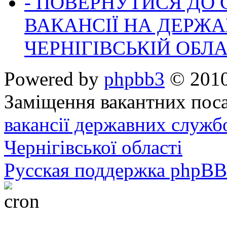
- ПОВЕРНУТИСЯ ДО
ВАКАНСІЇ НА ДЕРЖ
ЧЕРНІГІВСЬКІЙ ОБЛА
Powered by
phpbb3
© 2010
Заміщення вакантних поса
вакансії державних служб
Чернігівської області
Русская поддержка phpBB