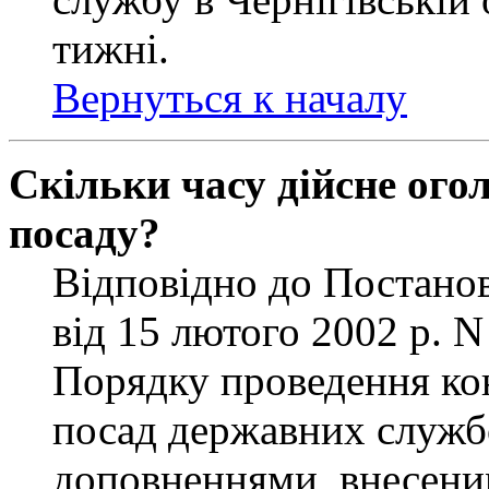
тижні.
Вернуться к началу
Скільки часу дійсне ог
посаду?
Відповідно до Постанов
від 15 лютого 2002 р. 
Порядку проведення ко
посад державних службо
доповненнями, внесени