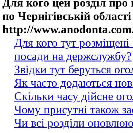
Для кого цей розділ про
по Чернігівській області
http://www.anodonta.com
Для кого тут розміщені
посади на держслужбу?
Звідки тут беруться ог
Як часто додаються нов
Скільки часу дійсне ог
Чому присутні також за
Чи всі розділи оновлюю