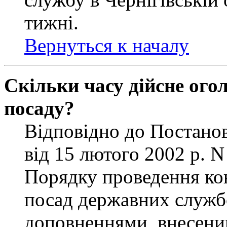
тижні.
Вернуться к началу
Скільки часу дійсне ог
посаду?
Відповідно до Постанов
від 15 лютого 2002 р. 
Порядку проведення ко
посад державних службо
доповненнями, внесени