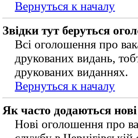
Вернуться к началу
Звідки тут беруться ого
Всі оголошення про вак
друкованих видань, тобт
друкованих виданнях.
Вернуться к началу
Як часто додаються нов
Нові оголошення про ва
службу в Чернігівській 