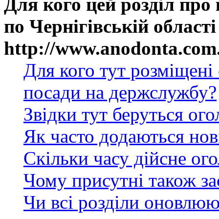
Для кого цей розділ про
по Чернігівській області
http://www.anodonta.com
Для кого тут розміщені
посади на держслужбу?
Звідки тут беруться ог
Як часто додаються нов
Скільки часу дійсне ог
Чому присутні також за
Чи всі розділи оновлюю