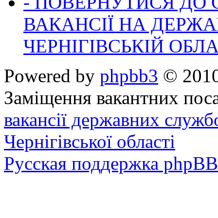
- ПОВЕРНУТИСЯ ДО
ВАКАНСІЇ НА ДЕРЖ
ЧЕРНІГІВСЬКІЙ ОБЛА
Powered by
phpbb3
© 2010
Заміщення вакантних поса
вакансії державних служб
Чернігівської області
Русская поддержка phpBB