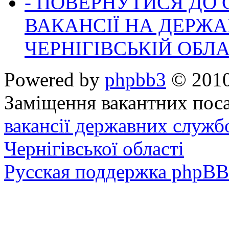
- ПОВЕРНУТИСЯ ДО
ВАКАНСІЇ НА ДЕРЖ
ЧЕРНІГІВСЬКІЙ ОБЛА
Powered by
phpbb3
© 2010
Заміщення вакантних поса
вакансії державних служб
Чернігівської області
Русская поддержка phpBB