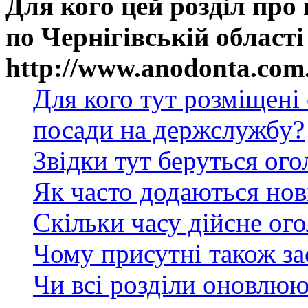
Для кого цей розділ про
по Чернігівській області
http://www.anodonta.com
Для кого тут розміщені
посади на держслужбу?
Звідки тут беруться ог
Як часто додаються нов
Скільки часу дійсне ог
Чому присутні також за
Чи всі розділи оновлюю