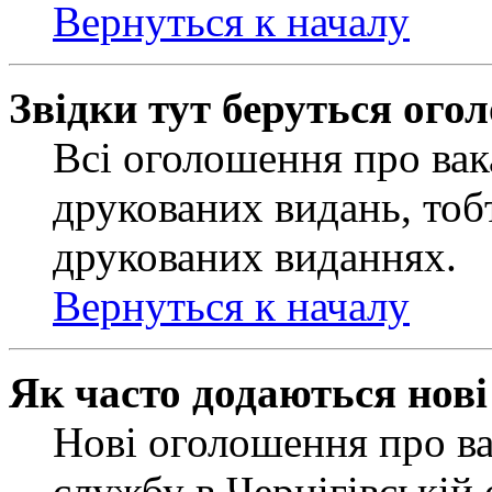
Вернуться к началу
Звідки тут беруться ого
Всі оголошення про вак
друкованих видань, тобт
друкованих виданнях.
Вернуться к началу
Як часто додаються нов
Нові оголошення про ва
службу в Чернігівській 