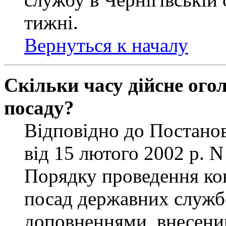
тижні.
Вернуться к началу
Скільки часу дійсне ог
посаду?
Відповідно до Постанов
від 15 лютого 2002 р. 
Порядку проведення ко
посад державних службо
доповненнями, внесени