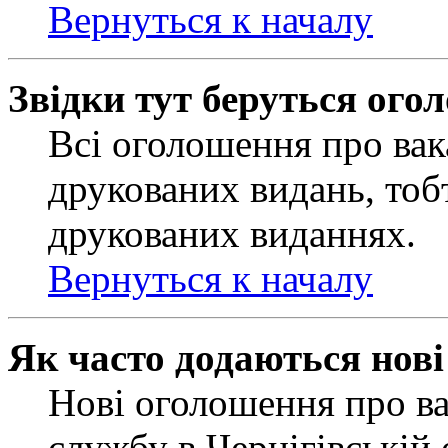
Вернуться к началу
Звідки тут беруться ого
Всі оголошення про вак
друкованих видань, тобт
друкованих виданнях.
Вернуться к началу
Як часто додаються нов
Нові оголошення про ва
службу в Чернігівській 