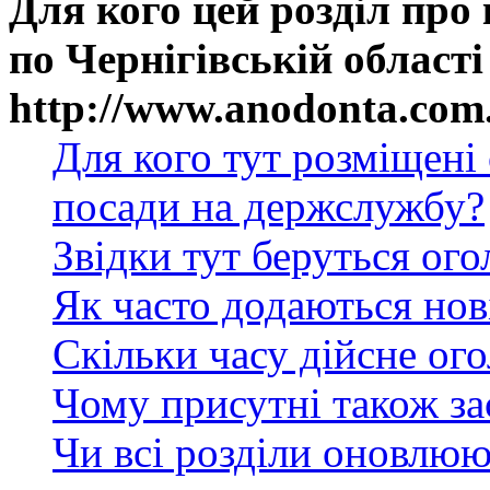
Для кого цей розділ про
по Чернігівській області
http://www.anodonta.com
Для кого тут розміщені
посади на держслужбу?
Звідки тут беруться ог
Як часто додаються нов
Скільки часу дійсне ог
Чому присутні також за
Чи всі розділи оновлюю