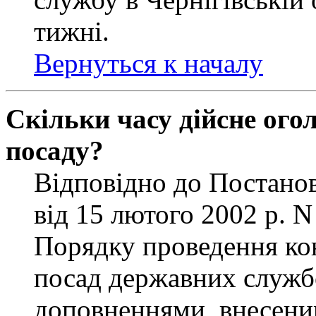
тижні.
Вернуться к началу
Скільки часу дійсне ог
посаду?
Відповідно до Постанов
від 15 лютого 2002 р. 
Порядку проведення ко
посад державних службо
доповненнями, внесени