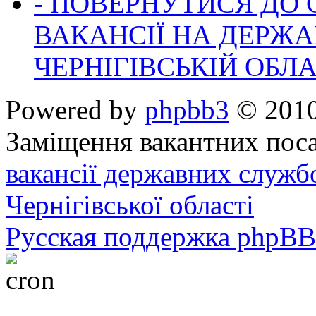
- ПОВЕРНУТИСЯ ДО
ВАКАНСІЇ НА ДЕРЖ
ЧЕРНІГІВСЬКІЙ ОБЛА
Powered by
phpbb3
© 2010
Заміщення вакантних поса
вакансії державних служб
Чернігівської області
Русская поддержка phpBB