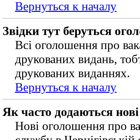
Вернуться к началу
Звідки тут беруться ого
Всі оголошення про вак
друкованих видань, тобт
друкованих виданнях.
Вернуться к началу
Як часто додаються нов
Нові оголошення про ва
службу в Чернігівській 