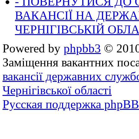
- ПОВЕРНУТИСЯ ДО
ВАКАНСІЇ НА ДЕРЖ
ЧЕРНІГІВСЬКІЙ ОБЛА
Powered by
phpbb3
© 2010
Заміщення вакантних поса
вакансії державних служб
Чернігівської області
Русская поддержка phpBB