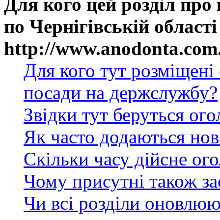
Для кого цей розділ про
по Чернігівській області
http://www.anodonta.com
Для кого тут розміщені
посади на держслужбу?
Звідки тут беруться ог
Як часто додаються нов
Скільки часу дійсне ог
Чому присутні також за
Чи всі розділи оновлюю