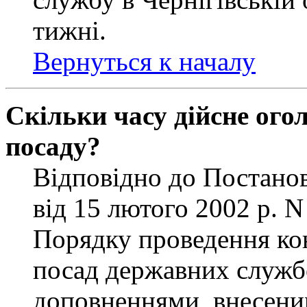
тижні.
Вернуться к началу
Скільки часу дійсне ог
посаду?
Відповідно до Постанов
від 15 лютого 2002 р. 
Порядку проведення ко
посад державних службо
доповненнями, внесени