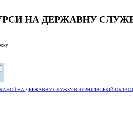
СИ НА ДЕРЖАВНУ СЛУЖБУ
оку.
АНСІЇ НА ДЕРЖАВНУ СЛУЖБУ В ЧЕРНІГІВСЬКІЙ ОБЛАСТ