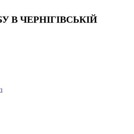
 В ЧЕРНІГІВСЬКІЙ
І