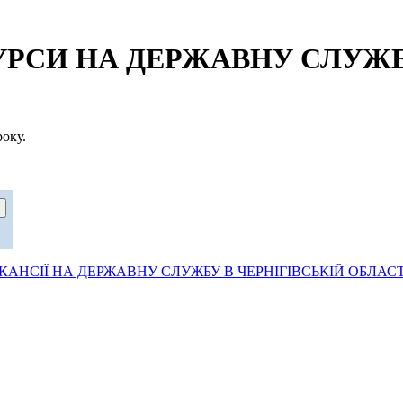
СИ НА ДЕРЖАВНУ СЛУЖБУ
оку.
АНСІЇ НА ДЕРЖАВНУ СЛУЖБУ В ЧЕРНІГІВСЬКІЙ ОБЛАСТ