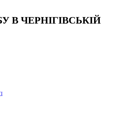
 В ЧЕРНІГІВСЬКІЙ
І