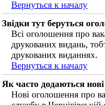
Вернуться к началу
Звідки тут беруться ого
Всі оголошення про вак
друкованих видань, тобт
друкованих виданнях.
Вернуться к началу
Як часто додаються нов
Нові оголошення про ва
службу в Чернігівській 