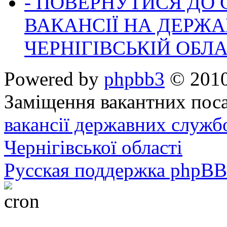
- ПОВЕРНУТИСЯ ДО
ВАКАНСІЇ НА ДЕРЖ
ЧЕРНІГІВСЬКІЙ ОБЛА
Powered by
phpbb3
© 2010
Заміщення вакантних поса
вакансії державних служб
Чернігівської області
Русская поддержка phpBB