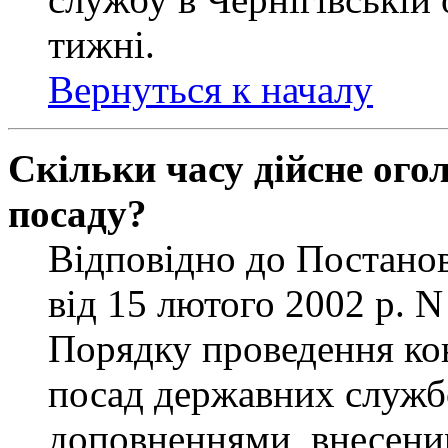
тижні.
Вернуться к началу
Скільки часу дійсне ог
посаду?
Відповідно до Постанов
від 15 лютого 2002 р. 
Порядку проведення ко
посад державних службо
доповненнями, внесени