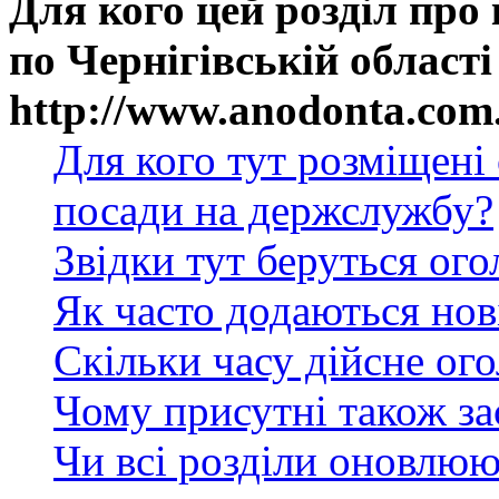
Для кого цей розділ про
по Чернігівській області
http://www.anodonta.com
Для кого тут розміщені
посади на держслужбу?
Звідки тут беруться ог
Як часто додаються нов
Скільки часу дійсне ог
Чому присутні також за
Чи всі розділи оновлюю