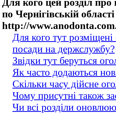
Для кого цей розділ про
по Чернігівській області
http://www.anodonta.com
Для кого тут розміщені
посади на держслужбу?
Звідки тут беруться ог
Як часто додаються нов
Скільки часу дійсне ог
Чому присутні також за
Чи всі розділи оновлюю