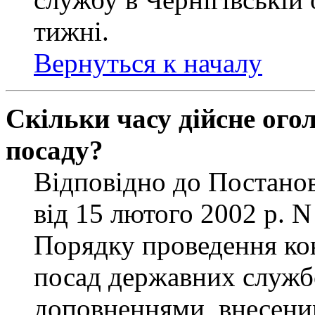
тижні.
Вернуться к началу
Скільки часу дійсне ог
посаду?
Відповідно до Постанов
від 15 лютого 2002 р. 
Порядку проведення ко
посад державних службо
доповненнями, внесени