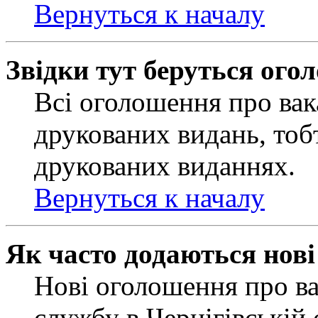
Вернуться к началу
Звідки тут беруться ого
Всі оголошення про вак
друкованих видань, тобт
друкованих виданнях.
Вернуться к началу
Як часто додаються нов
Нові оголошення про ва
службу в Чернігівській 