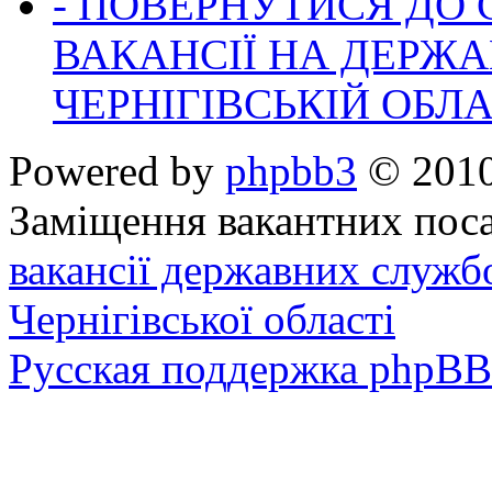
- ПОВЕРНУТИСЯ ДО
ВАКАНСІЇ НА ДЕРЖ
ЧЕРНІГІВСЬКІЙ ОБЛА
Powered by
phpbb3
© 2010
Заміщення вакантних поса
вакансії державних служб
Чернігівської області
Русская поддержка phpBB