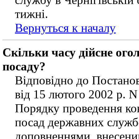
тижні.
Вернуться к началу
Скільки часу дійсне ог
посаду?
Відповідно до Постанов
від 15 лютого 2002 р. 
Порядку проведення ко
посад державних службо
доповненнями, внесени