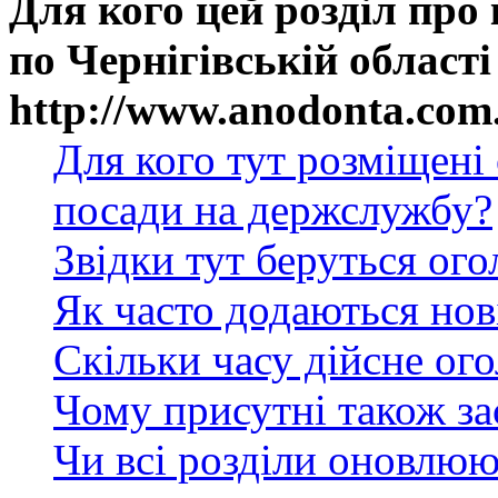
Для кого цей розділ про
по Чернігівській області
http://www.anodonta.com
Для кого тут розміщені
посади на держслужбу?
Звідки тут беруться ог
Як часто додаються нов
Скільки часу дійсне ог
Чому присутні також за
Чи всі розділи оновлюю