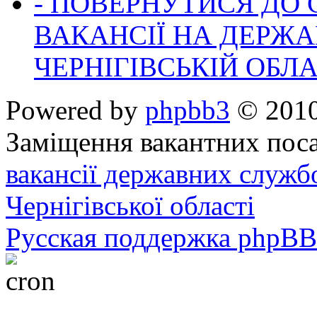
- ПОВЕРНУТИСЯ ДО
ВАКАНСІЇ НА ДЕРЖ
ЧЕРНІГІВСЬКІЙ ОБЛА
Powered by
phpbb3
© 2010
Заміщення вакантних поса
вакансії державних служб
Чернігівської області
Русская поддержка phpBB