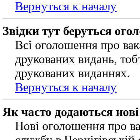
Вернуться к началу
Звідки тут беруться ого
Всі оголошення про вак
друкованих видань, тобт
друкованих виданнях.
Вернуться к началу
Як часто додаються нов
Нові оголошення про ва
службу в Чернігівській 